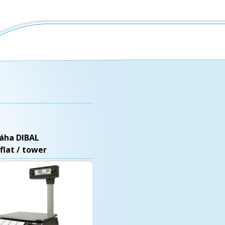
áha DIBAL
flat / tower