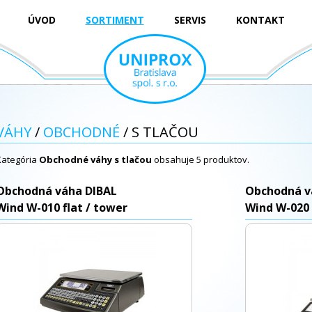
ÚVOD
SORTIMENT
SERVIS
KONTAKT
VÁHY
/
OBCHODNÉ
/ S TLAČOU
Kategória
Obchodné váhy s tlačou
obsahuje 5 produktov.
Obchodná váha DIBAL
Obchodná v
Wind W-010 flat / tower
Wind W-020 