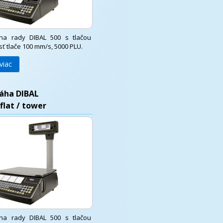
ha rady DIBAL 500 s tlačou
sť tlače 100 mm/s, 5000 PLU.
viac
áha DIBAL
flat / tower
ha rady DIBAL 500 s tlačou