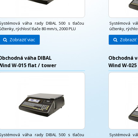
Systémová váha rady DIBAL 500 s tlačou
Systémová vá
účtenky, rýchlosť tlače 80 mm/s, 2000 PLU
účtenky, rýchlo
Zobraziť viac
Zobraziť 
Obchodná váha DIBAL
Obchodná v
Wind W-015 flat / tower
Wind W-025 
Systémová váha rady DIBAL 500 s tlačou
Systémová vá