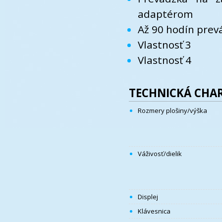
adaptérom
Až 90 hodín prev
Vlastnosť 3
Vlastnosť 4
TECHNICKÁ CHAR
Rozmery plošiny/výška
Váživosť/dielik
Displej
Klávesnica